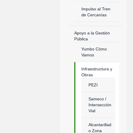
Impulso al Tren
de Cercanías
Apoyo a la Gestión
Pública
Yumbo Cómo
Vamos
Infraestructura y
Obras
PEZI
Sameco /
Intersección
Vial
Alcantarillad
o Zona