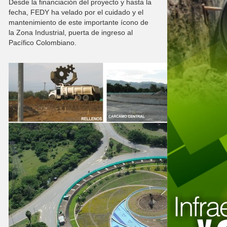
Desde la financiación del proyecto y hasta la
fecha, FEDY ha velado por el cuidado y el
mantenimiento de este importante ícono de
la Zona Industrial, puerta de ingreso al
Pacífico Colombiano.