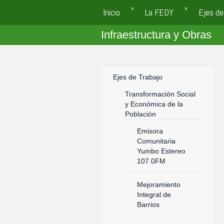
Inicio
La FEDY
Ejes de
Infraestructura y Obras
Ejes de Trabajo
Transformación Social
y Económica de la
Población
Emisora
Comunitaria
Yumbo Estereo
107.0FM
Mejoramiento
Integral de
Barrios