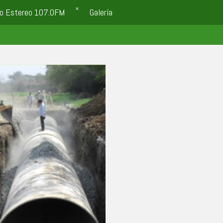
o Estereo 107.0FM
Galería