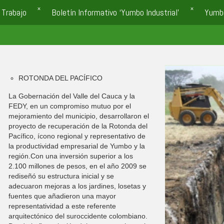
 Trabajo
Boletín Informativo ‘Yumbo Industrial’
Yumb
ROTONDA DEL PACÍFICO
La Gobernación del Valle del Cauca y la
FEDY, en un compromiso mutuo por el
mejoramiento del municipio, desarrollaron el
proyecto de recuperación de la Rotonda del
Pacífico, ícono regional y representativo de
la productividad empresarial de Yumbo y la
región.Con una inversión superior a los
2.100 millones de pesos, en el año 2009 se
rediseñó su estructura inicial y se
adecuaron mejoras a los jardines, losetas y
fuentes que añadieron una mayor
representatividad a este referente
arquitectónico del suroccidente colombiano.