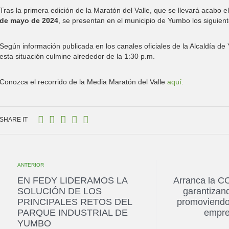
Tras la primera edición de la Maratón del Valle, que se llevará acabo e
de mayo de 2024
, se presentan en el municipio de Yumbo los siguient
Según información publicada en los canales oficiales de la Alcaldía d
esta situación culmine alrededor de la 1:30 p.m.
Conozca el recorrido de la Media Maratón del Valle
aquí.
SHARE IT
ANTERIOR
EN FEDY LIDERAMOS LA
Arranca la 
SOLUCIÓN DE LOS
garantizand
PRINCIPALES RETOS DEL
promoviendo
PARQUE INDUSTRIAL DE
empres
YUMBO