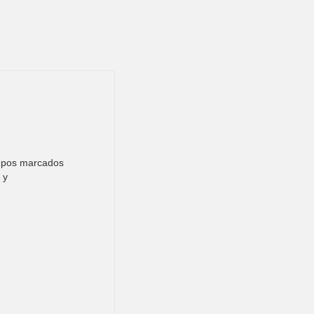
ampos marcados
 y