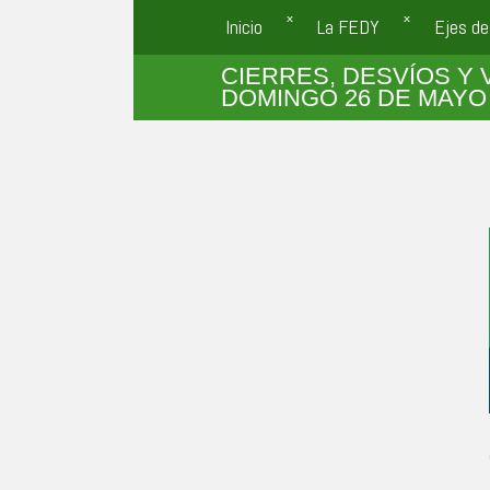
Inicio
La FEDY
Ejes de
CIERRES, DESVÍOS Y 
DOMINGO 26 DE MAY