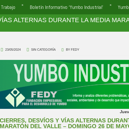
 Trabajo
Boletín Informativo ‘Yumbo Industrial’
Yumb
VÍAS ALTERNAS DURANTE LA MEDIA MARA
O
23/05/2024
SIN CATEGORÍA
BY
FEDY
Juev
CIERRES, DESVÍOS Y VÍAS ALTERNAS DURAN
MARATÓN DEL VALLE – DOMINGO 26 DE MA