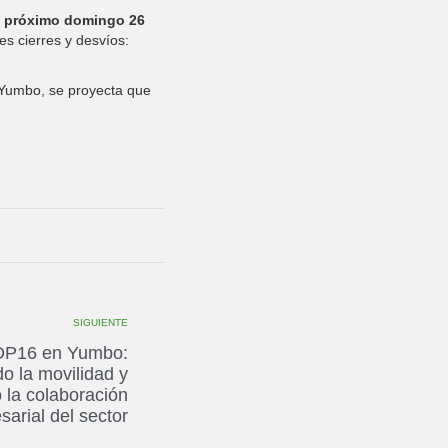
l
próximo domingo 26
es cierres y desvíos:
e Yumbo, se proyecta que
SIGUIENTE
COP16 en Yumbo:
o la movilidad y
 la colaboración
arial del sector