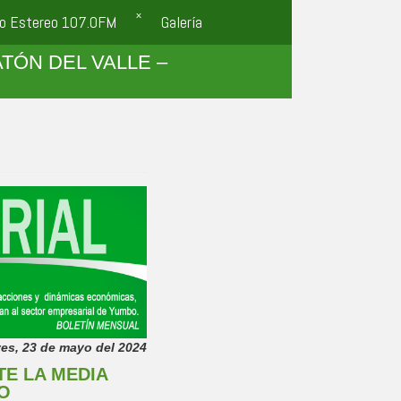
o Estereo 107.0FM
Galería
TÓN DEL VALLE –
es, 23 de mayo del 2024
TE LA MEDIA
YO