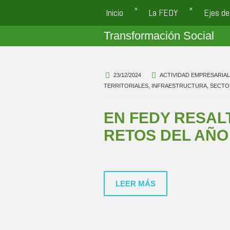
Inicio
La FEDY
Ejes de
Transformación Social
23/12/2024
ACTIVIDAD EMPRESARIAL
TERRITORIALES
,
INFRAESTRUCTURA
,
SECTO
EN FEDY RESAL
RETOS DEL AÑO
LEER MÁS