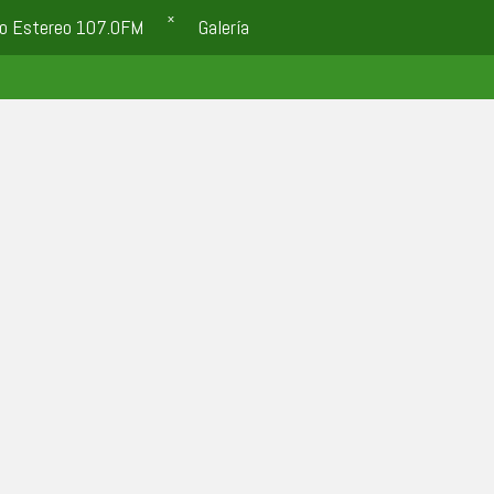
o Estereo 107.0FM
Galería