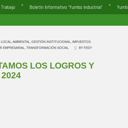
 Trabajo
Boletín Informativo ‘Yumbo Industrial’
Yumb
 LOCAL
,
AMBIENTAL
,
GESTIÓN INSTITUCIONAL
,
IMPUESTOS
R EMPRESARIAL
,
TRANSFORMACIÓN SOCIAL
BY
FEDY
TAMOS LOS LOGROS Y
 2024